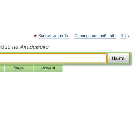
Запомнить сайт
Словарь на свой сайт
RU
едии на Академике
Найти!
Книги
Игры ⚽